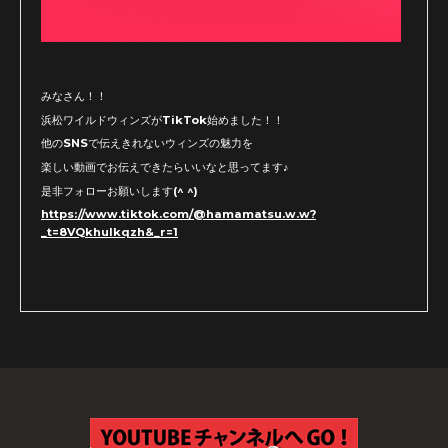
みなさん！！
浜松ワイルドウィンズがTikTok始めました！！
他のSNSで伝えきれないウィンズの魅力を
楽しい動画でお伝えできたらいいなと思ってます♪
是非フォローお願いします(^ ^)
https://www.tiktok.com/@hamamatsu.w.w?
_t=8VQkhulkqzh&_r=1